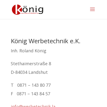
König Werbetechnik e.K.
Inh. Roland König
Stethaimerstraße 8
D-84034 Landshut
T 0871 – 143 80 77
F 0871 – 143 84 57
info@werbetechnik.la